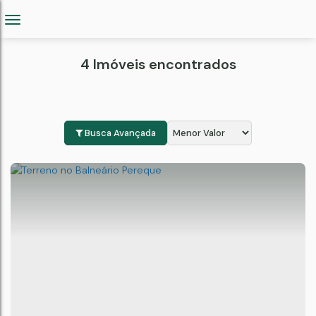
4 Imóveis encontrados
Busca Avançada