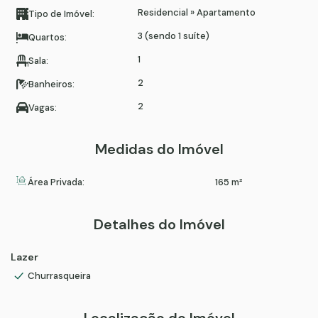
Residencial
»
Apartamento
Tipo de Imóvel:
3 (sendo 1 suíte)
Quartos:
1
Sala:
2
Banheiros:
2
Vagas:
Medidas do Imóvel
Área Privada:
165 m²
Detalhes do Imóvel
Lazer
Churrasqueira
Localização do Imóvel