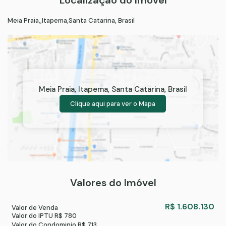
Meia Praia
Itapema
Santa Catarina, Brasil
Meia Praia
,
Itapema
,
Santa Catarina
,
Brasil
Clique aqui para ver o
Mapa
Valores do Imóvel
R$
1.608.130
Valor de Venda
Valor do IPTU
R$
780
Valor do Condominio
R$
713