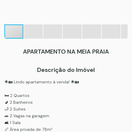
APARTAMENTO NA MEIA PRAIA
Descrição do Imóvel
🌟🏡 Lindo apartamento à venda! 🌟🏡
🛏️ 2 Quartos
🚽 2 Banheiros
🛁 2 Suítes
🚗 2 Vagas na garagem
🛋️ 1 Sala
📏 Área privada de 78m²