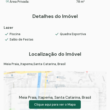
Área Privada:
78 m²
Detalhes do Imóvel
Lazer
Piscina
Quadra Esportiva
Salão de Festas
Localização do Imóvel
Meia Praia
Itapema
Santa Catarina, Brasil
Meia Praia
,
Itapema
,
Santa Catarina
,
Brasil
Clique aqui para ver o
Mapa