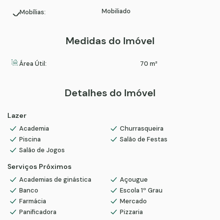
Mobiliado
Mobílias:
Medidas do Imóvel
Área Útil:
70 m²
Detalhes do Imóvel
Lazer
Academia
Churrasqueira
Piscina
Salão de Festas
Salão de Jogos
Serviços Próximos
Academias de ginástica
Açougue
Banco
Escola 1º Grau
Farmácia
Mercado
Panificadora
Pizzaria