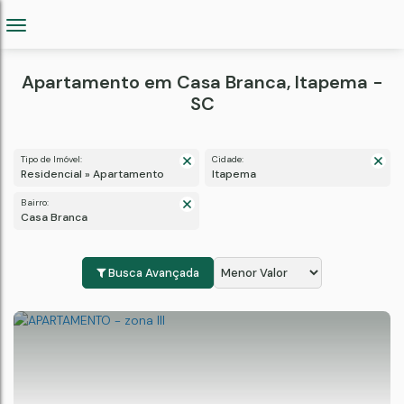
Apartamento em Casa Branca, Itapema -
SC
Tipo de Imóvel:
Cidade:
Residencial » Apartamento
Itapema
Bairro:
Casa Branca
Busca Avançada