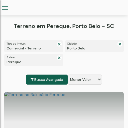
Terreno em Pereque, Porto Belo - SC
Tipo de Imóvel:
Cidade:
Comercial » Terreno
Porto Belo
Bairro:
Pereque
Busca Avançada